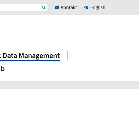
Kontakt
English
ic Data Management
ab