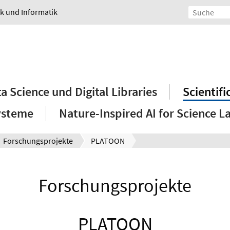
ik und Informatik
a Science und Digital Libraries
Scientif
ysteme
Nature-Inspired AI for Science L
Forschungsprojekte
PLATOON
Forschungsprojekte
PLATOON