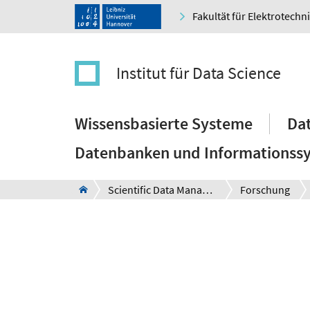
Fakultät für Elektrotechn
Institut für Data Science
Wissensbasierte Systeme
Dat
Datenbanken und Informationss
Scientific Data Management
Forschung