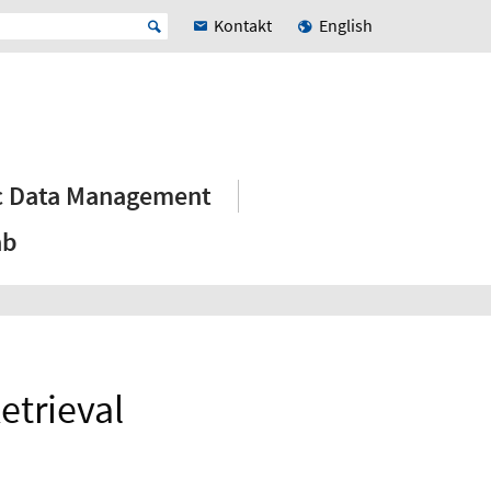
Kontakt
English
ic Data Management
ab
etrieval