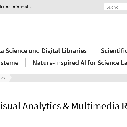
ik und Informatik
a Science und Digital Libraries
Scientif
ysteme
Nature-Inspired AI for Science L
ics
isual Analytics & Multimedia R