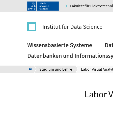
Fakultät für Elektrotechn
Institut für Data Science
Wissensbasierte Systeme
Dat
Datenbanken und Informationss
Studium und Lehre
Labor Visual Analyt
Labor V