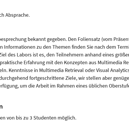
ch Absprache.
besprechung bekannt gegeben. Den Foliensatz (vom Präsent
en Informationen zu den Themen finden Sie nach dem Termi
Ziel des Labors ist es, den Teilnehmern anhand eines größe
praktische Erfahrung mit den Konzepten aus Multimedia Ret
eln. Kenntnisse in Multimedia Retrieval oder Visual Analyti
durchgehend fortgeschrittene Ziele, wir stellen aber genü
erfügung, um die Arbeit im Rahmen eines üblichen Oberstuf
n
pen von bis zu 3 Studenten möglich.