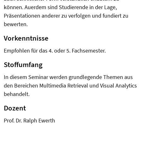
können. Auerdem sind Studierende in der Lage,
Präsentationen anderer zu verfolgen und fundiert zu
bewerten.
Vorkenntnisse
Empfohlen für das 4. oder 5. Fachsemester.
Stoffumfang
In diesem Seminar werden grundlegende Themen aus
den Bereichen Multimedia Retrieval und Visual Analytics
behandelt.
Dozent
Prof. Dr. Ralph Ewerth