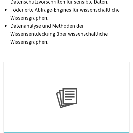
Datenschutzvorschriften für sensible Daten.
Föderierte Abfrage-Engines für wissenschaftliche
Wissensgraphen.
Datenanalyse und Methoden der
Wissensentdeckung über wissenschaftliche
Wissensgraphen.